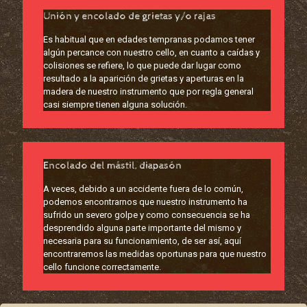
Unión y encolado de grietas y/o rajas
Es habitual que en edades tempranas podamos tener
algún percance con nuestro cello, en cuanto a caídas y
colisiones se refiere, lo que puede dar lugar como
resultado a la aparición de grietas y aperturas en la
madera de nuestro instrumento que por regla general
casi siempre tienen alguna solución.
Encolado del mástil, diapasón
A veces, debido a un accidente fuera de lo común,
podemos encontrarnos que nuestro instrumento ha
sufrido un severo golpe y como consecuencia se ha
desprendido alguna parte importante del mismo y
necesaria para su funcionamiento, de ser así, aquí
encontraremos las medidas oportunas para que nuestro
cello funcione correctamente.